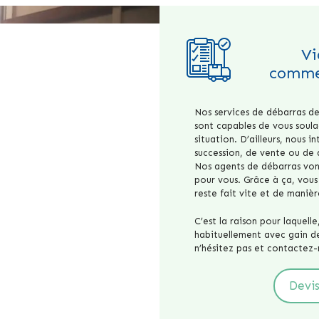
Vi
comme
Nos services de débarras d
sont capables de vous soula
situation. D’ailleurs, nous i
succession, de vente ou d
Nos agents de débarras von
pour vous. Grâce à ça, vous 
reste fait vite et de manièr
C’est la raison pour laquell
habituellement avec gain de
n’hésitez pas et contactez-
Devis