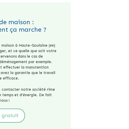
de maison :
nt ça marche ?
e maison à Haute-Goulaine (44)
ger, et ce quelle que soit votre
ntervenons dans le cas de
e déménagement par exemple.
t effectuer la manutention
avez la garantie que le travail
e efficace.
e, contacter notre société rime
 temps et d’énergie. De fait
nous !
 gratuit