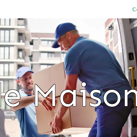
C
de Maison