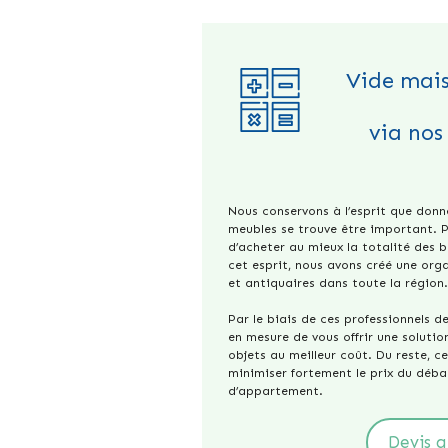
Vide mais
via nos
Nous conservons à l’esprit que donn
meubles se trouve être important. 
d’acheter au mieux la totalité des b
cet esprit, nous avons créé une org
et antiquaires dans toute la région
Par le biais de ces professionnels 
en mesure de vous offrir une soluti
objets au meilleur coût. Du reste, c
minimiser fortement le prix du déb
d’appartement.
Devis g