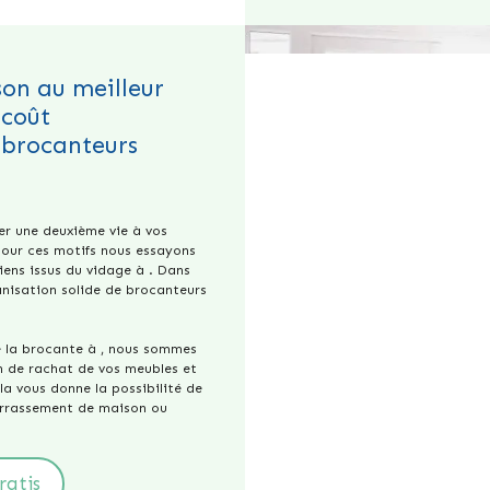
on au meilleur
coût
 brocanteurs
er une deuxième vie à vos
Pour ces motifs nous essayons
iens issus du vidage à . Dans
anisation solide de brocanteurs
.
de la brocante à , nous sommes
on de rachat de vos meubles et
ela vous donne la possibilité de
arrassement de maison ou
ratis