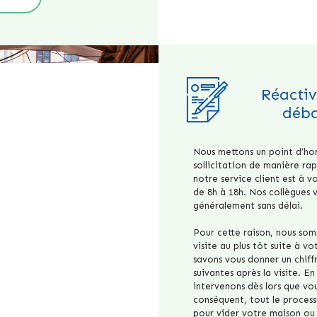
Réactiv
déba
Nous mettons un point d’hon
sollicitation de manière rap
notre service client est à 
de 8h à 18h. Nos collègues
généralement sans délai.
Pour cette raison, nous som
visite au plus tôt suite à v
savons vous donner un chiff
suivantes après la visite. E
intervenons dès lors que vou
conséquent, tout le process
pour vider votre maison ou