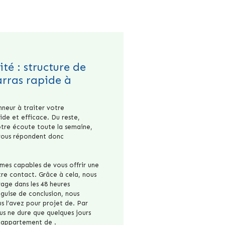
ité : structure de
rras rapide à
neur à traiter votre
ide et efficace. Du reste,
votre écoute toute la semaine,
 vous répondent donc
mes capables de vous offrir une
otre contact. Grâce à cela, nous
rage dans les 48 heures
n guise de conclusion, nous
s l’avez pour projet de. Par
us ne dure que quelques jours
 appartement de .