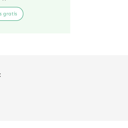
s gratis
: