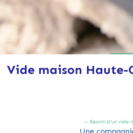
Vide maison Haute-G
— Besoin d’un vide 
Une compagnie