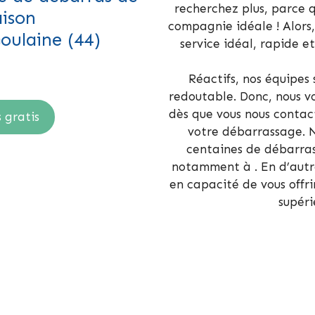
recherchez plus, parce 
ison
compagnie idéale ! Alors
oulaine (44)
service idéal, rapide e
Réactifs, nos équipes 
redoutable. Donc, nous v
dès que vous nous contac
 gratis
votre débarrassage. N
centaines de débarra
notamment à . En d’aut
en capacité de vous offr
supéri