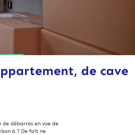
appartement, de cave
é de débarras en vue de
ison à ? De fait ne