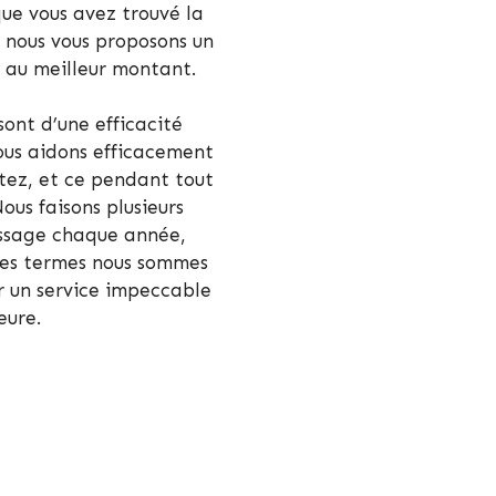
que vous avez trouvé la
, nous vous proposons un
t au meilleur montant.
sont d’une efficacité
ous aidons efficacement
tez, et ce pendant tout
ous faisons plusieurs
ssage chaque année,
res termes nous sommes
ir un service impeccable
eure.